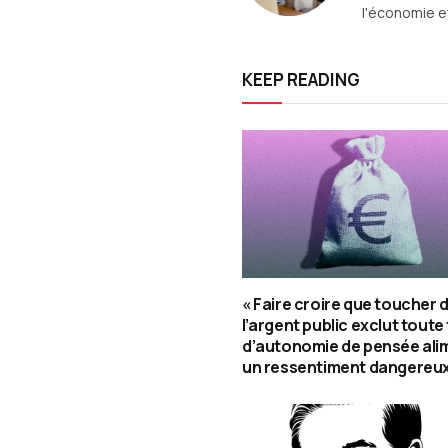
l'économie et
KEEP READING
« Faire croire que toucher 
l’argent public exclut tout
d’autonomie de pensée ali
un ressentiment dangereux