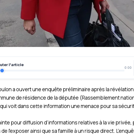
ter l'article
0:00
ulon a ouvert une enquête préliminaire après la révélation
mmune de résidence de la députée (Rassemblement nationa
 qui voit dans cette information une menace pour sa sécuri
ainte pour diffusion d’informations relatives à la vie privée,
s de l’exposer ainsi que sa famille à un risque direct. L’enqu