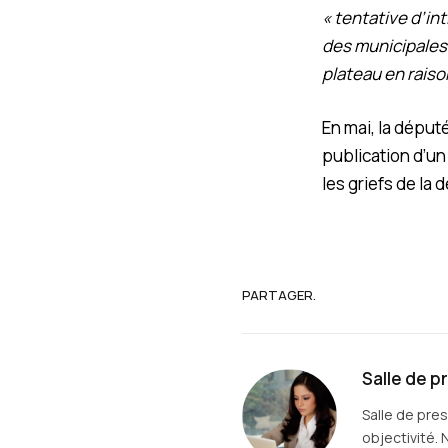
« tentative d’in
des municipales
plateau en raiso
En mai, la député
publication d’un
les griefs de la 
PARTAGER.
Salle de p
Salle de pre
objectivité. 