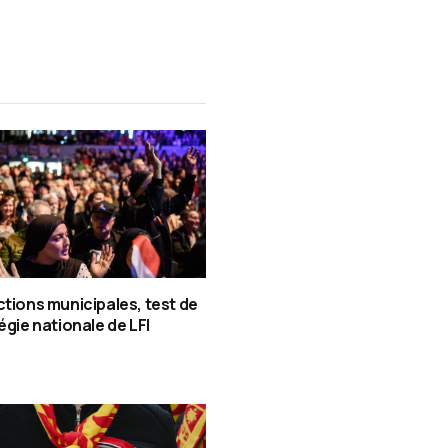
ctions municipales, test de
tégie nationale de LFI