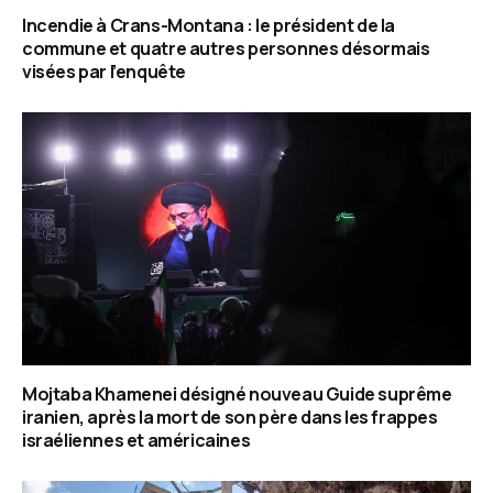
Incendie à Crans-Montana : le président de la
commune et quatre autres personnes désormais
visées par l’enquête
Mojtaba Khamenei désigné nouveau Guide suprême
iranien, après la mort de son père dans les frappes
israéliennes et américaines