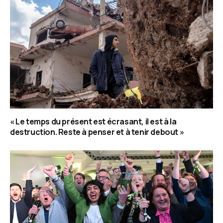
« Le temps du présent est écrasant, il est à la
destruction. Reste à penser et à tenir debout »