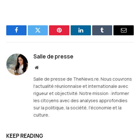
Facebook
Twitter
Pinterest
LinkedIn
Tumblr
E-
mail
Salle de presse
Site
web
Salle de presse de TheNews.re. Nous couvrons
l'actualité réunionnaise et internationale avec
rigueur et objectivité. Notre mission : informer
les citoyens avec des analyses approfondies
sur la politique, la société, l'économie et la
culture.
KEEP READING