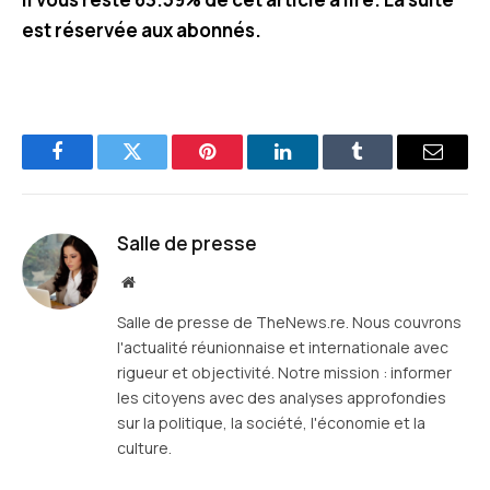
est réservée aux abonnés.
Facebook
Twitter
Pinterest
LinkedIn
Tumblr
E-
mail
Salle de presse
Site
web
Salle de presse de TheNews.re. Nous couvrons
l'actualité réunionnaise et internationale avec
rigueur et objectivité. Notre mission : informer
les citoyens avec des analyses approfondies
sur la politique, la société, l'économie et la
culture.