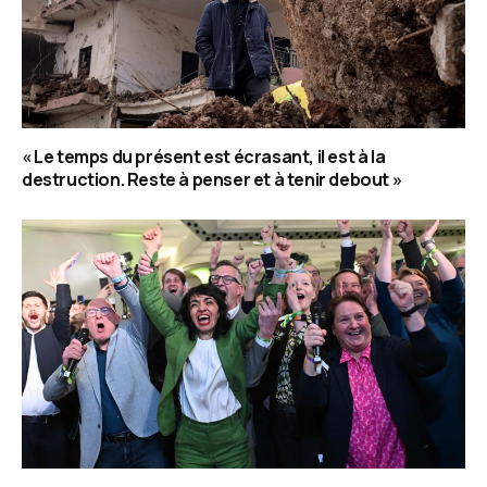
« Le temps du présent est écrasant, il est à la
destruction. Reste à penser et à tenir debout »