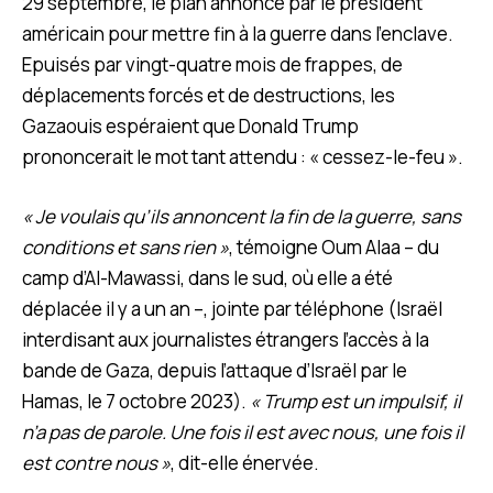
29 septembre, le plan annoncé par le président
américain pour mettre fin à la guerre dans l’enclave.
Epuisés par vingt-quatre mois de frappes, de
déplacements forcés et de destructions, les
Gazaouis espéraient que Donald Trump
prononcerait le mot tant attendu : « cessez-le-feu ».
« Je voulais qu’ils annoncent la fin de la guerre, sans
conditions et sans rien »
,
témoigne Oum Alaa – du
camp d’Al-Mawassi, dans le sud, où elle a été
déplacée il y a un an –, jointe par téléphone (Israël
interdisant aux journalistes étrangers l’accès à la
bande de Gaza, depuis l’attaque d’Israël par le
Hamas, le 7 octobre 2023).
« Trump est un impulsif, il
n’a pas de parole. Une fois il est avec nous, une fois il
est contre nous »
, dit-elle énervée.