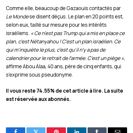
Comme elle, beaucoup de Gazaouis contactés par
Le Monde
se disent déçus. Le plan en 20 points est,
selon eux, taillé sur mesure pour les intérêts
israéliens.
« Ce n’est pas Trump qui a mis en place ce
plan, c’est Nétanyahou ! C’est un plan israélien. Ce
qui m’inquiète le plus, c’est qu’il n’y a pas de
calendrier pour le retrait de l’armée. C’est un piège »
,
affirme Abou Alaa, 40 ans, père de cinq enfants, qui
s’exprime sous pseudonyme.
Il vous reste 74.55% de cet article à lire. La suite
est réservée aux abonnés.