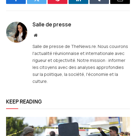
Facebook
Twitter
Pinterest
LinkedIn
Tumblr
E-
mail
Salle de presse
Site
web
Salle de presse de TheNews.re. Nous couvrons
l'actualité réunionnaise et internationale avec
rigueur et objectivité. Notre mission : informer
les citoyens avec des analyses approfondies
sur la politique, la société, l'économie et la
culture.
KEEP READING