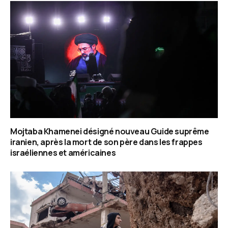
Mojtaba Khamenei désigné nouveau Guide suprême
iranien, après la mort de son père dans les frappes
israéliennes et américaines