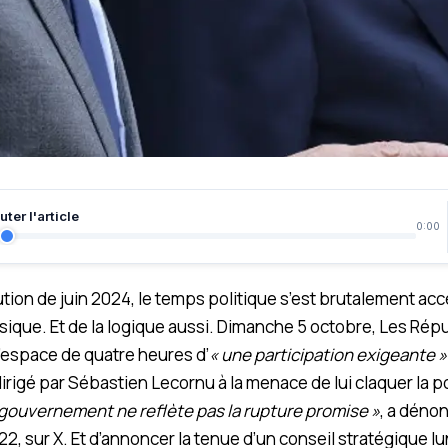
ter l'article
0:00
ution de juin 2024, le temps politique s’est brutalement acc
hysique. Et de la logique aussi. Dimanche 5 octobre, Les Rép
’espace de quatre heures d’
« une participation exigeante »
igé par Sébastien Lecornu à la menace de lui claquer la p
gouvernement ne reflète pas la rupture promise »
, a déno
 22, sur X. Et d’annoncer la tenue d’un conseil stratégique lu