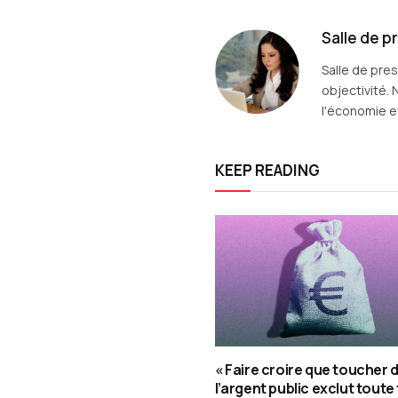
Salle de p
Salle de pre
objectivité. 
l'économie et
KEEP READING
« Faire croire que toucher 
l’argent public exclut tout