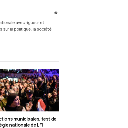
mail
Site
web
ationale avec rigueur et
sur la politique, la société,
ctions municipales, test de
tégie nationale de LFI