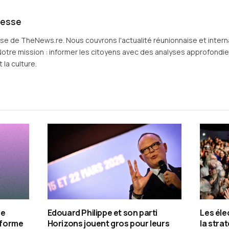
resse
sse de TheNews.re. Nous couvrons l'actualité réunionnaise et intern
Notre mission : informer les citoyens avec des analyses approfondies 
 la culture.
de
Edouard Philippe et son parti
Les éle
e forme
Horizons jouent gros pour leurs
la stra