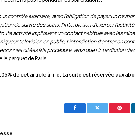
 sous contrôle judiciaire, avec l’obligation de payer un caut
gation de suivre des soins, l’interdiction d’exercer l’activité
oute activité impliquant un contact habituel avec les mine
oniqueur télévision en public, l’interdiction d’entrer en con
ersonnes citées à la procédure, ainsi que l’interdiction de q
e le parquet de Paris.
0.05% de cet article à lire. La suite est réservée aux ab
Facebook
Twitter
Pintere
resse