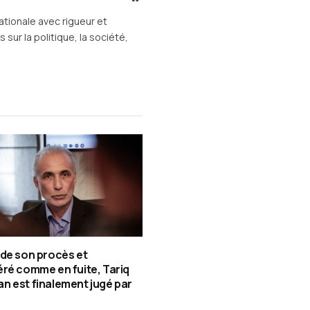
web
ationale avec rigueur et
sur la politique, la société,
de son procès et
ré comme en fuite, Tariq
 est finalement jugé par