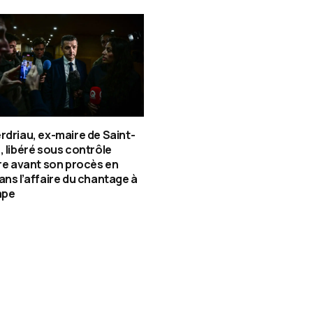
rdriau, ex-maire de Saint-
, libéré sous contrôle
ire avant son procès en
ans l’affaire du chantage à
ape