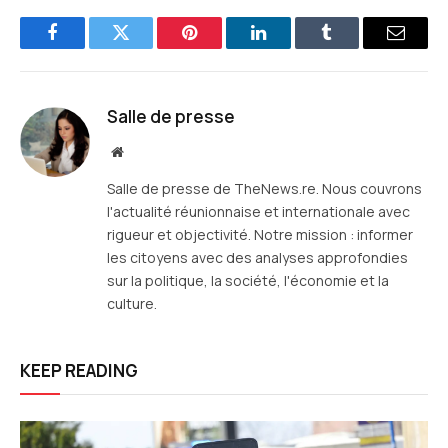
Facebook
Twitter
Pinterest
LinkedIn
Tumblr
E-
mail
Salle de presse
Site
web
Salle de presse de TheNews.re. Nous couvrons
l'actualité réunionnaise et internationale avec
rigueur et objectivité. Notre mission : informer
les citoyens avec des analyses approfondies
sur la politique, la société, l'économie et la
culture.
KEEP READING