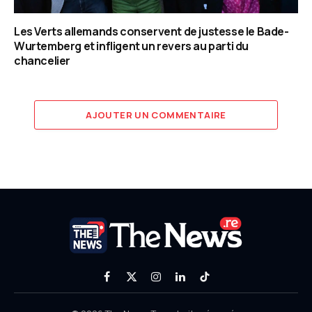
Les Verts allemands conservent de justesse le Bade-
Wurtemberg et infligent un revers au parti du
chancelier
AJOUTER UN COMMENTAIRE
Facebook
X
Instagram
LinkedIn
TikTok
(Twitter)