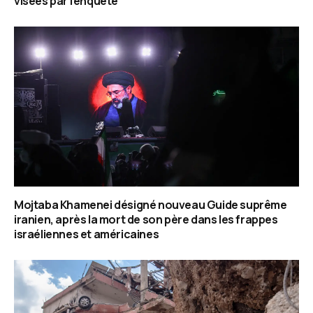
visées par l’enquête
Mojtaba Khamenei désigné nouveau Guide suprême
iranien, après la mort de son père dans les frappes
israéliennes et américaines