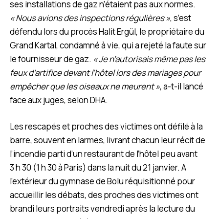
ses installations de gaz n’étaient pas aux normes.
« Nous avions des inspections régulières »
, s’est
défendu lors du procès Halit Ergül, le propriétaire du
Grand Kartal, condamné à vie, qui a rejeté la faute sur
le fournisseur de gaz.
« Je n’autorisais même pas les
feux d’artifice devant l’hôtel lors des mariages pour
empêcher que les oiseaux ne meurent »
, a-t-il lancé
face aux juges, selon DHA.
Les rescapés et proches des victimes ont défilé à la
barre, souvent en larmes, livrant chacun leur récit de
l’incendie parti d’un restaurant de l’hôtel peu avant
3 h 30 (1 h 30 à Paris) dans la nuit du 21 janvier. A
l’extérieur du gymnase de Bolu réquisitionné pour
accueillir les débats, des proches des victimes ont
brandi leurs portraits vendredi après la lecture du