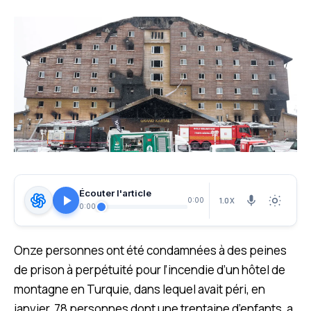
Écouter l'article
1.0X
0:00
0:00
Onze personnes ont été condamnées à des peines
de prison à perpétuité pour l’incendie d’un hôtel de
montagne en Turquie, dans lequel avait péri, en
janvier, 78 personnes dont une trentaine d’enfants, a