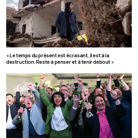
« Le temps du présent est écrasant, il est à la
destruction. Reste à penser et à tenir debout »