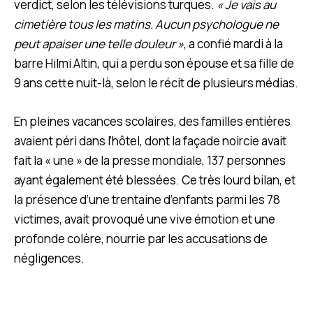
verdict, selon les télévisions turques.
« Je vais au
cimetière tous les matins. Aucun psychologue ne
peut apaiser une telle douleur »
, a confié mardi à la
barre Hilmi Altin, qui a perdu son épouse et sa fille de
9 ans cette nuit-là, selon le récit de plusieurs médias.
En pleines vacances scolaires, des familles entières
avaient péri dans l’hôtel, dont la façade noircie avait
fait la « une » de la presse mondiale, 137 personnes
ayant également été blessées. Ce très lourd bilan, et
la présence d’une trentaine d’enfants parmi les 78
victimes, avait provoqué une vive émotion et une
profonde colère, nourrie par les accusations de
négligences.