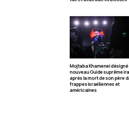
Mojtaba Khamenei désigné
nouveau Guide suprême ira
après la mort de son père d
frappes israéliennes et
américaines