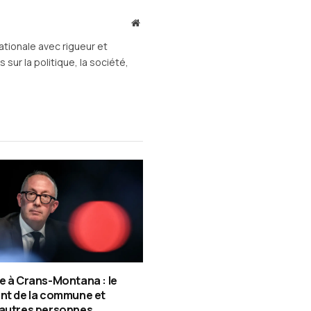
Site
web
ationale avec rigueur et
sur la politique, la société,
e à Crans-Montana : le
nt de la commune et
 autres personnes