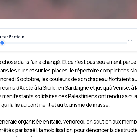
ter l'article
0:00
ue chose dans l’air a changé. Et ce n’est pas seulement parc
 dans les rues et sur les places, le répertoire complet des s
Vendredi 3 octobre, les couleurs de son drapeau flottaient 
éunis d’Aoste à la Sicile, en Sardaigne et jusqu’à Venise, à 
manifestants solidaires des Palestiniens ont rendu sa quali
 qui la lie au continent et au tourisme de masse.
énérale organisée en Italie, vendredi, en soutien aux membre
rêtés par Israël, la mobilisation pour dénoncer la destructi