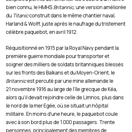
bien connu, le HMHS
Britannic
, une version améliorée
du
Titanic
construit dans le même chantier naval,
Harland & Wolff, juste après le naufrage du tristement
célèbre paquebot, en avril 1912.
Réquisitionné en 1915 par la Royal Navy pendant la
première guerre mondiale pour transporter et
soigner des milliers de soldats britanniques blessés
sur les fronts des Balkans et du Moyen-Orient, le
Britannic
est percuté par une mine allemande le
21 novembre 1916 au large de l’île grecque de Kéa,
alors qu’il devait rejoindre celle de Limnos, plus dans
le nord de la mer Egée, où se situait un hôpital
militaire. En moins d’une heure, le paquebot coule
avec à son bord plus de 1 000 passagers. Trente
personnes, principalement des membres de