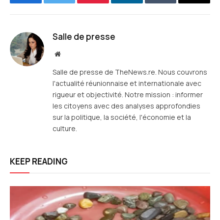
Facebook
Twitter
Pinterest
LinkedIn
Tumblr
E-
mail
Salle de presse
Site
web
Salle de presse de TheNews.re. Nous couvrons
l'actualité réunionnaise et internationale avec
rigueur et objectivité. Notre mission : informer
les citoyens avec des analyses approfondies
sur la politique, la société, l'économie et la
culture.
KEEP READING