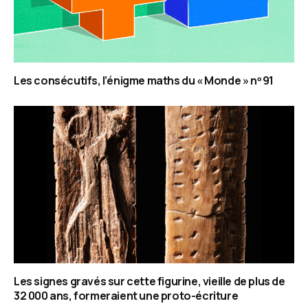
Les consécutifs, l’énigme maths du « Monde » nᵒ 91
Les signes gravés sur cette figurine, vieille de plus de
32 000 ans, formeraient une proto-écriture