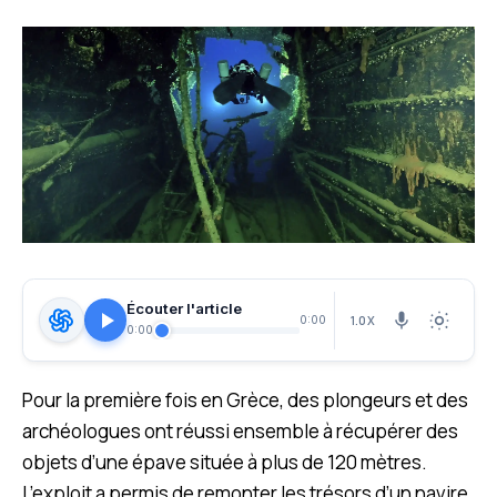
Écouter l'article
1.0X
0:00
0:00
Pour la première fois en Grèce, des plongeurs et des
archéologues ont réussi ensemble à récupérer des
objets d’une épave située à plus de 120 mètres.
L’exploit a permis de remonter les trésors d’un navire