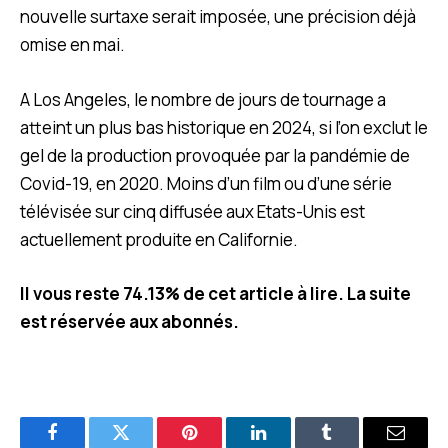
nouvelle surtaxe serait imposée, une précision déjà
omise en mai.
A Los Angeles, le nombre de jours de tournage a
atteint un plus bas historique en 2024, si l’on exclut le
gel de la production provoquée par la pandémie de
Covid-19, en 2020. Moins d’un film ou d’une série
télévisée sur cinq diffusée aux Etats-Unis est
actuellement produite en Californie.
Il vous reste 74.13% de cet article à lire. La suite
est réservée aux abonnés.
Facebook
Twitter
Pinterest
LinkedIn
Tumblr
E-