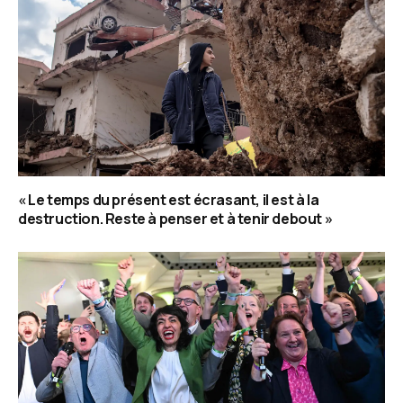
« Le temps du présent est écrasant, il est à la
destruction. Reste à penser et à tenir debout »