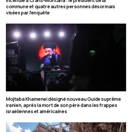
Incendie à Crans-Montana : le président de la
commune et quatre autres personnes désormais
visées par l’enquête
Mojtaba Khamenei désigné nouveau Guide suprême
iranien, après la mort de son père dans les frappes
israéliennes et américaines