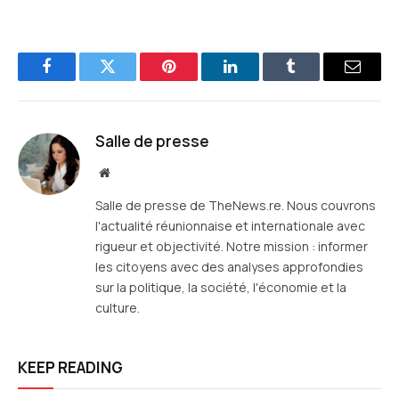
Facebook
Twitter
Pinterest
LinkedIn
Tumblr
E-
mail
Salle de presse
Site
web
Salle de presse de TheNews.re. Nous couvrons
l'actualité réunionnaise et internationale avec
rigueur et objectivité. Notre mission : informer
les citoyens avec des analyses approfondies
sur la politique, la société, l'économie et la
culture.
KEEP READING