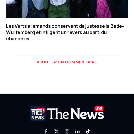
Les Verts allemands conservent de justesse le Bade-
Wurtemberg et infligent un revers au parti du
chancelier
AJOUTER UN COMMENTAIRE