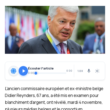
Écouter l'article
1.0X
0:00
0:00
L’ancien commissaire européen et ex-ministre belge
Didier Reynders, 67 ans, a été mis en examen pour
blanchiment d’argent, ont révélé, mardi 4 novembre,
plusieurs médias belges et le consortium