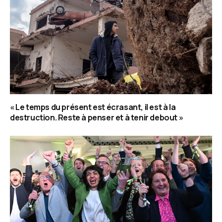
« Le temps du présent est écrasant, il est à la
destruction. Reste à penser et à tenir debout »