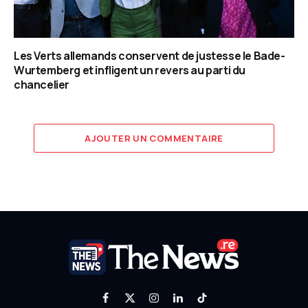
Les Verts allemands conservent de justesse le Bade-
Wurtemberg et infligent un revers au parti du
chancelier
AJOUTER UN COMMENTAIRE
Facebook
X
Instagram
LinkedIn
TikTok