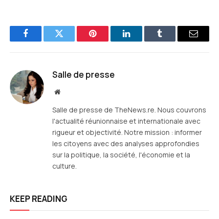
Facebook
Twitter
Pinterest
LinkedIn
Tumblr
E-
mail
Salle de presse
Site
web
Salle de presse de TheNews.re. Nous couvrons
l'actualité réunionnaise et internationale avec
rigueur et objectivité. Notre mission : informer
les citoyens avec des analyses approfondies
sur la politique, la société, l'économie et la
culture.
KEEP READING