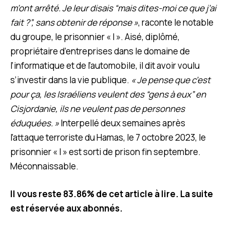
m’ont arrêté. Je leur disais “mais dites-moi ce que j’ai
fait ?”, sans obtenir de réponse »
, raconte le notable
du groupe, le prisonnier « I ». Aisé, diplômé,
propriétaire d’entreprises dans le domaine de
l’informatique et de l’automobile, il dit avoir voulu
s’investir dans la vie publique.
« Je pense que c’est
pour ça, les Israéliens veulent des “gens à eux” en
Cisjordanie, ils ne veulent pas de personnes
éduquées. »
Interpellé deux semaines après
l’attaque terroriste du Hamas, le 7 octobre 2023, le
prisonnier « I » est sorti de prison fin septembre.
Méconnaissable.
Il vous reste 83.86% de cet article à lire. La suite
est réservée aux abonnés.