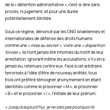
de la « détention administrative », c’est-à-dire sans
procès, ni jugement, et pour une durée
potentiellement illimitée.
Sous ce régime, dénoncé par les ONG israéliennes et
internationales de défense des droits humains
comme une
« mise au secret »,
voire une
« disparition
forcée »
, ils n’ont jamais été informés du motif de leur
arrestation, ignorant même les accusations, s’il y en a
jamais eu, retenues contre eux. Face à cet arbitraire,
terrorisés à l’idée d’être de nouveau arrêtés, tous
trois ont préféré témoigner anonymement en étant
identifiés comme le prisonnier « M », le prisonnier
« B » et le prisonnier « I », l’initiale de leur prénom.
« Jusqu’à aujourd’hui, je ne sais pas pourquoi ils