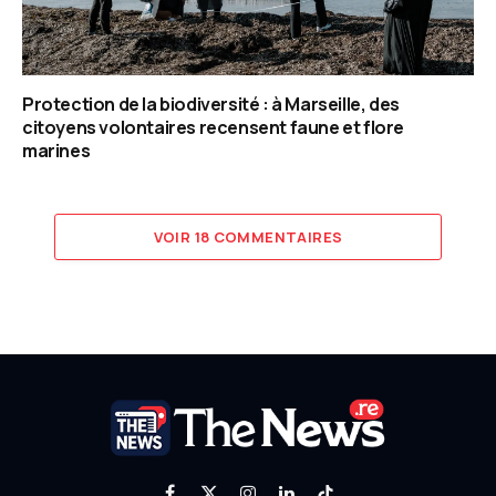
Protection de la biodiversité : à Marseille, des
citoyens volontaires recensent faune et flore
marines
VOIR 18 COMMENTAIRES