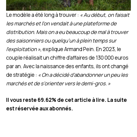
Le modèle a été long à trouver :
« Au début, on faisait
les marchés et l’on vendait à une plateforme de
distribution. Mais on a eu beaucoup de mal à trouver
des saisonniers ou quelqu’un à plein temps sur
l’exploitation »
, explique Armand Pein. En 2023, le
couple réalisait un chiffre d’affaires de 130 000 euros
par an. Avec la naissance des enfants, ils ont changé
de stratégie :
« On a décidé d’abandonner un peu les
marchés et de s’orienter vers le demi-gros. »
Il vous reste 69.62% de cet article à lire. La suite
est réservée aux abonnés.