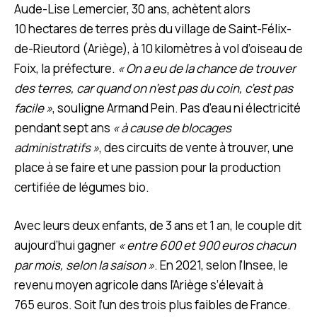
Aude-Lise Lemercier, 30 ans, achètent alors
10 hectares de terres près du village de Saint-Félix-
de-Rieutord (Ariège), à 10 kilomètres à vol d’oiseau de
Foix, la préfecture.
« On a eu de la chance de trouver
des terres, car quand on n’est pas du coin, c’est pas
facile »
, souligne Armand Pein. Pas d’eau ni électricité
pendant sept ans
« à cause de blocages
administratifs »
,
des circuits de vente à trouver, une
place à se faire et une passion pour la production
certifiée de légumes bio.
Avec leurs deux enfants, de 3 ans et 1 an, le couple dit
aujourd’hui gagner
« entre 600 et 900 euros chacun
par mois, selon la saison »
.
En 2021, selon l’Insee, le
revenu moyen agricole dans l’Ariège s’élevait à
765 euros. Soit l’un des trois plus faibles de France.