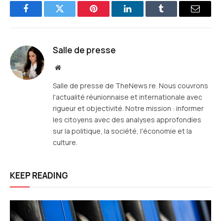
Facebook
Twitter
Pinterest
LinkedIn
Tumblr
E-
mail
Salle de presse
Site
web
Salle de presse de TheNews.re. Nous couvrons
l'actualité réunionnaise et internationale avec
rigueur et objectivité. Notre mission : informer
les citoyens avec des analyses approfondies
sur la politique, la société, l'économie et la
culture.
KEEP READING