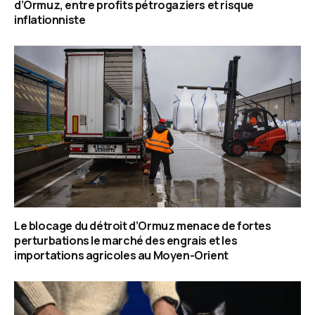
d’Ormuz, entre profits pétrogaziers et risque
inflationniste
Le blocage du détroit d’Ormuz menace de fortes
perturbations le marché des engrais et les
importations agricoles au Moyen-Orient