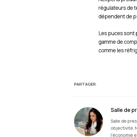
régulateurs de t
dépendent de plu
Les puces sont p
gamme de composa
comme les réfri
PARTAGER.
Salle de p
Salle de pre
objectivité. 
l'économie et