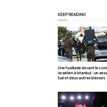
KEEP READING
Une fusillade devant le con
israélien à Istanbul : un assa
tué et deux autres blessés