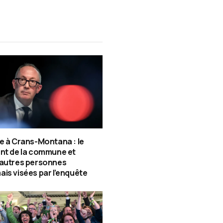
e à Crans-Montana : le
nt de la commune et
 autres personnes
is visées par l’enquête