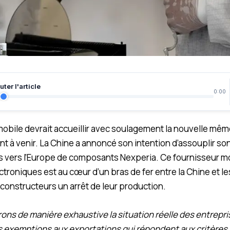
ter l'article
0:00
mobile devrait accueillir avec soulagement la nouvelle même
nt à venir. La Chine a annoncé son intention d’assouplir son
s vers l’Europe de composants Nexperia. Ce fournisseur m
roniques est au cœur d’un bras de fer entre la Chine et le
x constructeurs un arrêt de leur production.
ns de manière exhaustive la situation réelle des entrepri
 exemptions aux exportations qui répondent aux critères 