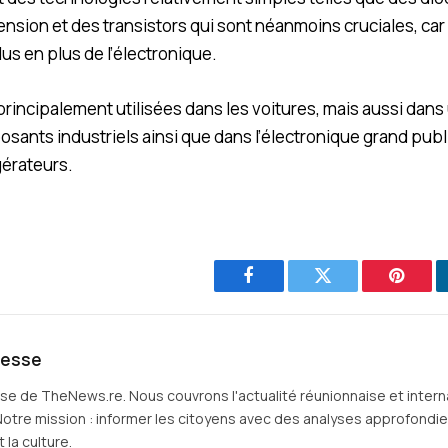
ension et des transistors qui sont néanmoins cruciales, car
s en plus de l’électronique.
rincipalement utilisées dans les voitures, mais aussi dans
nts industriels ainsi que dans l’électronique grand publi
gérateurs.
Facebook
Twitter
Pintere
resse
sse de TheNews.re. Nous couvrons l'actualité réunionnaise et intern
Notre mission : informer les citoyens avec des analyses approfondies 
 la culture.