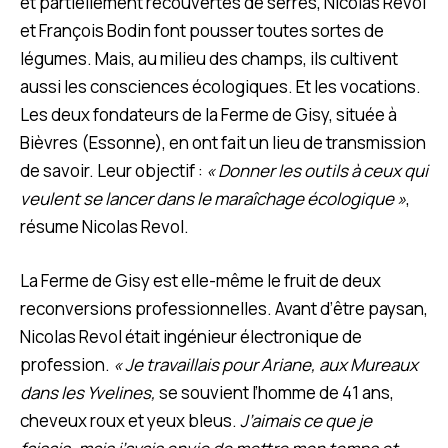
et partiellement recouvertes de serres, Nicolas Revol
et François Bodin font pousser toutes sortes de
légumes. Mais, au milieu des champs, ils cultivent
aussi les consciences écologiques. Et les vocations.
Les deux fondateurs de la Ferme de Gisy, située à
Bièvres (Essonne), en ont fait un lieu de transmission
de savoir. Leur objectif :
« Donner les outils à ceux qui
veulent se lancer dans le maraîchage écologique »
,
résume Nicolas Revol.
La Ferme de Gisy est elle-même le fruit de deux
reconversions professionnelles. Avant d’être paysan,
Nicolas Revol était ingénieur électronique de
profession.
« Je travaillais pour Ariane, aux Mureaux
dans les Yvelines,
se souvient l’homme
de 41 ans,
cheveux roux et yeux bleus.
J’aimais ce que je