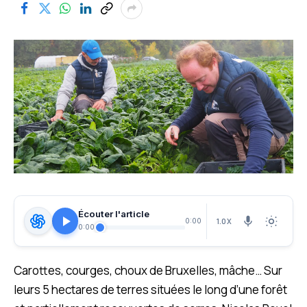
Écouter l'article
1.0X
0:00
0:00
Carottes, courges, choux de Bruxelles, mâche… Sur
leurs 5 hectares de terres situées le long d’une forêt