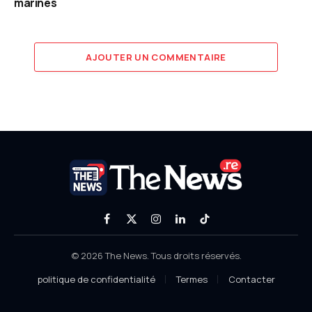
marines
AJOUTER UN COMMENTAIRE
Facebook
X
Instagram
LinkedIn
TikTok
(Twitter)
© 2026 The News. Tous droits réservés.
politique de confidentialité
Termes
Contacter