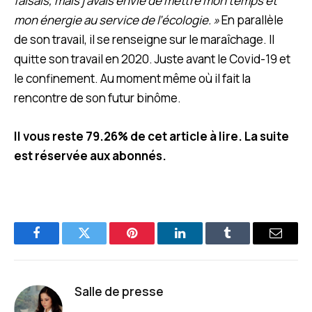
faisais, mais j’avais envie de mettre mon temps et
mon énergie au service de l’écologie. »
En parallèle
de son travail, il se renseigne sur le maraîchage. Il
quitte son travail en 2020. Juste avant le Covid-19 et
le confinement.
Au moment même où il fait la
rencontre de son futur binôme.
Il vous reste 79.26% de cet article à lire. La suite
est réservée aux abonnés.
Facebook
Twitter
Pinterest
LinkedIn
Tumblr
E-
mail
Salle de presse