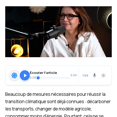
Écouter l'article
1.0X
0:00
0:00
Beaucoup de mesures nécessaires pour réussir la
transition climatique sont déjà connues : décarboner
les transports, changer de modèle agricole,
consommer moins d’énergie. Pourtant, cela ne se