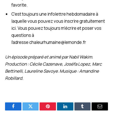
favorite.
C’est toujours une infolettre hebdomadaire à
laquelle vous pouvez vous inscrire gratuitement
ici. Vous pouvez toujours m’écrire et poser vos
questions à
l’adresse
chaleurhumaine@lemonde.fr
Un épisode préparé et animé par Nabil Wakim.
Production : Cécile Cazenave, Joséfa Lopez, Marc
Bettinelli, Laureline Savoye. Musique : Amandine
Robillard.
Facebook
Twitter
Pinterest
LinkedIn
Tumblr
E-