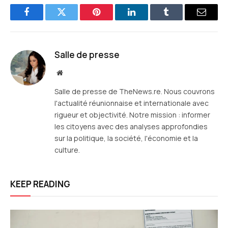
Facebook
Twitter
Pinterest
LinkedIn
Tumblr
E-
mail
Salle de presse
Site
web
Salle de presse de TheNews.re. Nous couvrons
l'actualité réunionnaise et internationale avec
rigueur et objectivité. Notre mission : informer
les citoyens avec des analyses approfondies
sur la politique, la société, l'économie et la
culture.
KEEP READING