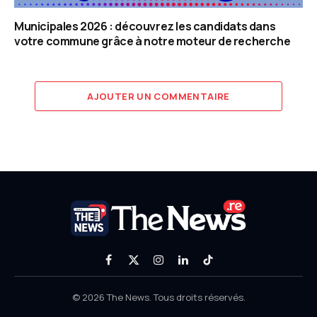
Municipales 2026 : découvrez les candidats dans
votre commune grâce à notre moteur de recherche
AJOUTER UN COMMENTAIRE
Facebook
X
Instagram
LinkedIn
TikTok
(Twitter)
© 2026 The News. Tous droits réservés.