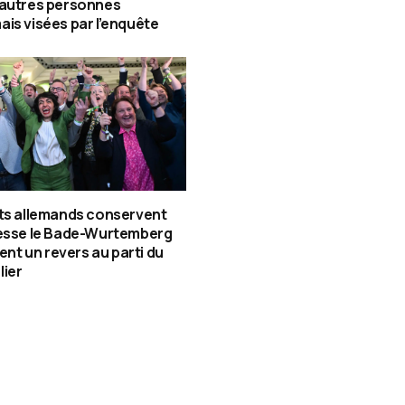
 autres personnes
is visées par l’enquête
ts allemands conservent
tesse le Bade-Wurtemberg
gent un revers au parti du
lier