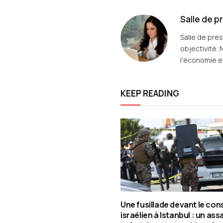
Salle de p
Salle de pre
objectivité. 
l'économie et
KEEP READING
Une fusillade devant le con
israélien à Istanbul : un assa