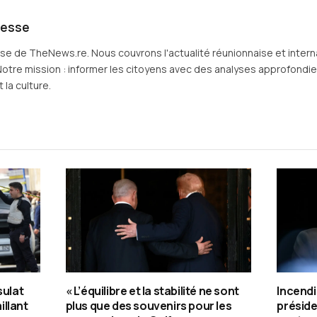
resse
sse de TheNews.re. Nous couvrons l'actualité réunionnaise et intern
Notre mission : informer les citoyens avec des analyses approfondies 
 la culture.
sulat
« L’équilibre et la stabilité ne sont
Incendi
illant
plus que des souvenirs pour les
préside