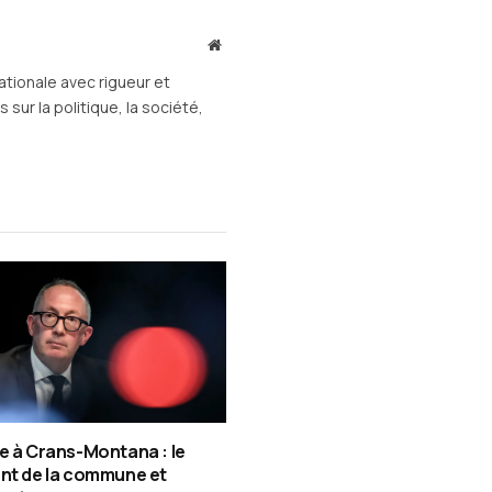
mail
Site
web
ationale avec rigueur et
sur la politique, la société,
e à Crans-Montana : le
nt de la commune et