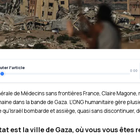
ter l'article
0:00
nérale de Médecins sans frontières France, Claire Magone, 
maine dans la bande de Gaza. L’ONG humanitaire gère plusi
re qu’Israël bombarde et assiège, quasi sans discontinuer, 
at est la ville de Gaza, où vous vous êtes 