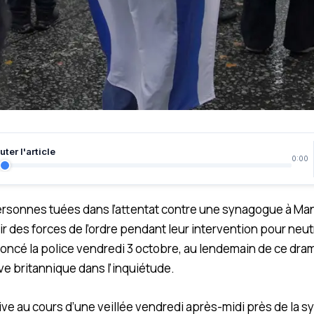
ter l'article
0:00
rsonnes tuées dans l’attentat contre une synagogue à Man
ir des forces de l’ordre pendant leur intervention pour neut
annoncé la police vendredi 3 octobre, au lendemain de ce dra
e britannique dans l’inquiétude.
vive au cours d’une veillée vendredi après-midi près de la s