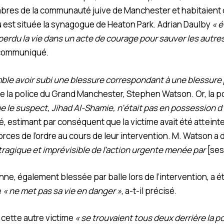
bres de la communauté juive de Manchester et habitaient d
 est située la synagogue de Heaton Park. Adrian Daulby
« é
erdu la vie dans un acte de courage pour sauver les autres
 communiqué.
ble avoir subi une blessure correspondant à une blessure p
de la police du Grand Manchester, Stephen Watson. Or, la p
 le suspect, Jihad Al-Shamie, n’était pas en possession d
uté, estimant par conséquent que la victime avait été atteinte
orces de l’ordre au cours de leur intervention. M. Watson a
ragique et imprévisible de l’action urgente menée par
[ses
ne, également blessée par balle lors de l’intervention, a é
e
« ne met pas sa vie en danger »
, a-t-il précisé.
 cette autre victime
« se trouvaient tous deux derrière la po