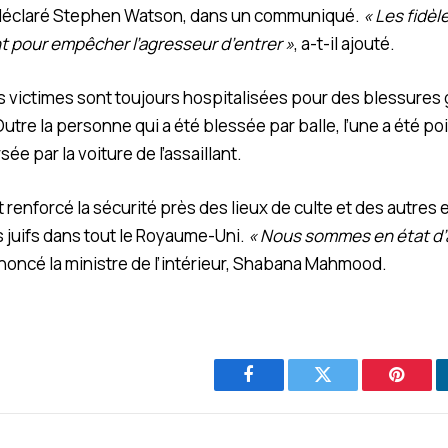
 déclaré Stephen Watson, dans un communiqué.
« Les fidèl
pour empêcher l’agresseur d’entrer »
, a-t-il ajouté.
des victimes sont toujours hospitalisées pour des blessures
Outre la personne qui a été blessée par balle, l’une a été po
ée par la voiture de l’assaillant.
t renforcé la sécurité près des lieux de culte et des autres
juifs dans tout le Royaume-Uni.
« Nous sommes en état d’
nnoncé la ministre de l’intérieur, Shabana Mahmood.
Facebook
Twitter
Pintere