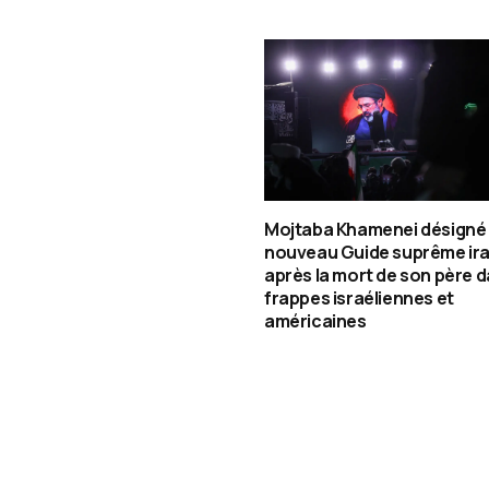
Mojtaba Khamenei désigné
nouveau Guide suprême ira
après la mort de son père d
frappes israéliennes et
américaines