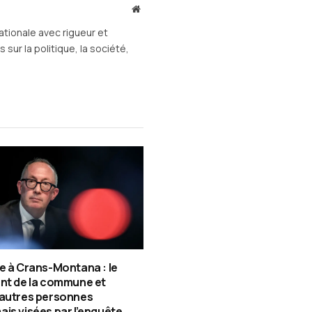
Site
web
ationale avec rigueur et
sur la politique, la société,
e à Crans-Montana : le
nt de la commune et
 autres personnes
is visées par l’enquête