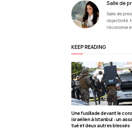
Salle de p
Salle de pre
objectivité. 
l'économie et
KEEP READING
Une fusillade devant le con
israélien à Istanbul : un assa
tué et deux autres blessés