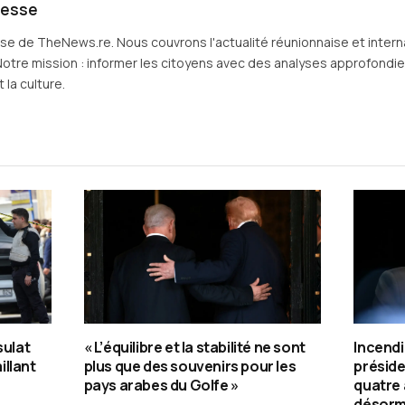
resse
sse de TheNews.re. Nous couvrons l'actualité réunionnaise et intern
Notre mission : informer les citoyens avec des analyses approfondies 
 la culture.
sulat
« L’équilibre et la stabilité ne sont
Incendi
illant
plus que des souvenirs pour les
préside
pays arabes du Golfe »
quatre
désorma