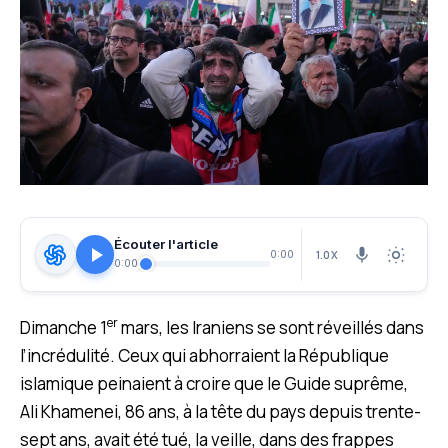
Écouter l'article
1.0X
0:00
0:00
er
Dimanche 1
mars, les Iraniens se sont réveillés dans
l’incrédulité. Ceux qui abhorraient la République
islamique peinaient à croire que le Guide suprême,
Ali Khamenei, 86 ans, à la tête du pays depuis trente-
sept ans, avait été tué, la veille, dans des frappes