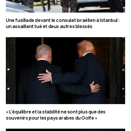
Une fusillade devant le consulat israélien à Istanbul :
un assaillant tué et deux autres blessés
« L’équilibre et la stabilité ne sont plus que des
souvenirs pour les pays arabes du Golfe »