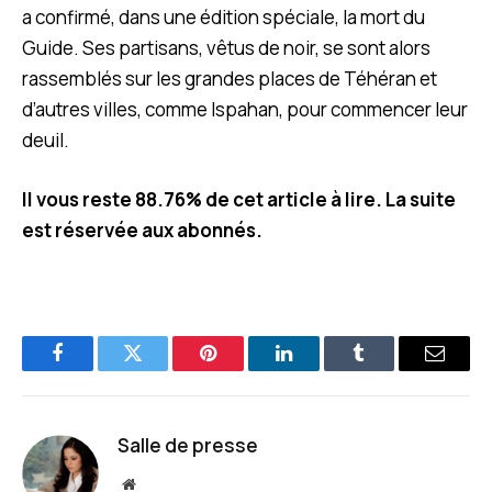
a confirmé, dans une édition spéciale, la mort du
Guide. Ses partisans, vêtus de noir, se sont alors
rassemblés sur les grandes places de Téhéran et
d’autres villes, comme Ispahan, pour commencer leur
deuil.
Il vous reste 88.76% de cet article à lire. La suite
est réservée aux abonnés.
Facebook
Twitter
Pinterest
LinkedIn
Tumblr
E-
mail
Salle de presse
Site