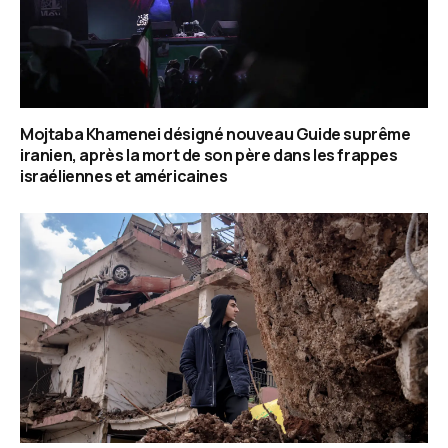
Mojtaba Khamenei désigné nouveau Guide suprême
iranien, après la mort de son père dans les frappes
israéliennes et américaines