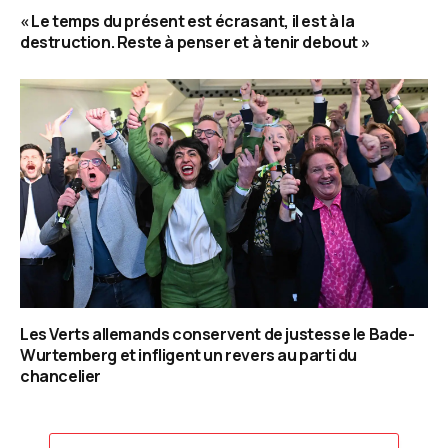
« Le temps du présent est écrasant, il est à la
destruction. Reste à penser et à tenir debout »
Les Verts allemands conservent de justesse le Bade-
Wurtemberg et infligent un revers au parti du
chancelier