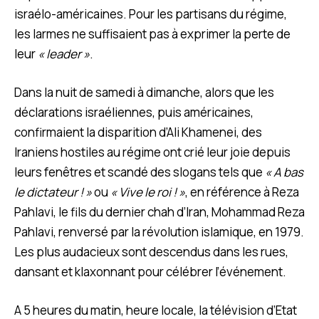
israélo-américaines. Pour les partisans du régime,
les larmes ne suffisaient pas à exprimer la perte de
leur
« leader »
.
Dans la nuit de samedi à dimanche, alors que les
déclarations israéliennes, puis américaines,
confirmaient la disparition d’Ali Khamenei, des
Iraniens hostiles au régime ont crié leur joie depuis
leurs fenêtres et scandé des slogans tels que
« A bas
le dictateur ! »
ou
« Vive le roi ! »
, en référence à Reza
Pahlavi, le fils du dernier chah d’Iran, Mohammad Reza
Pahlavi, renversé par la révolution islamique, en 1979.
Les plus audacieux sont descendus dans les rues,
dansant et klaxonnant pour célébrer l’événement.
A 5 heures du matin, heure locale, la télévision d’Etat