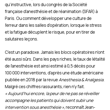
qu’instructive, lors du congrès de la Société
française d’anesthésie et de réanimation (SFAR) à
Paris. Ou comment développer une culture de
l’erreur dans les salles d’opération, lorsque le stress
et la fatigue décuplent le risque, pour en tirer de
salutaires leçons.
C’est un paradoxe. Jamais les blocs opératoires n’ont
été aussi sûrs. Dans les pays riches, le taux de létalité
de l’anesthésie est ainsi estimé à 0,5 décès pour
100 000 interventions, d’après une étude américaine
publiée en 2018 par la revue
Anesthesia & Analgesia
.
Malgré ces chiffres rassurants, rien n’y fait.
« Aujourd’hui encore, la peur de ne pas se réveiller
accompagne les patients qui doivent subir une
intervention sous anesthésie »
, reconnaît Jean-