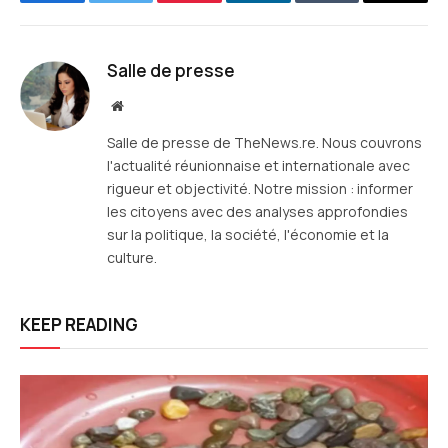
Facebook
Twitter
Pinterest
LinkedIn
Tumblr
E-
mail
Salle de presse
Site
web
Salle de presse de TheNews.re. Nous couvrons
l'actualité réunionnaise et internationale avec
rigueur et objectivité. Notre mission : informer
les citoyens avec des analyses approfondies
sur la politique, la société, l'économie et la
culture.
KEEP READING