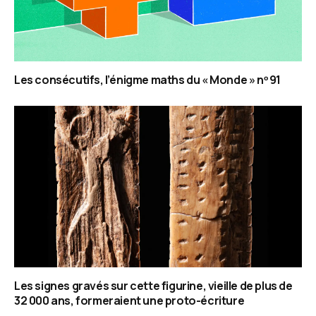
Les consécutifs, l’énigme maths du « Monde » nᵒ 91
Les signes gravés sur cette figurine, vieille de plus de
32 000 ans, formeraient une proto-écriture