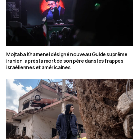
Mojtaba Khamenei désigné nouveau Guide suprême
iranien, après la mort de son père dans les frappes
israéliennes et américaines