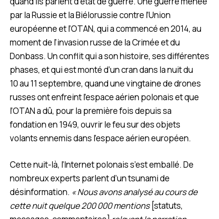
quand ils parlent d’état de guerre. Une guerre menée
par la Russie et la Biélorussie contre l’Union
européenne et l’OTAN, qui a commencé en 2014, au
moment de l’invasion russe de la Crimée et du
Donbass. Un conflit qui a son histoire, ses différentes
phases, et qui est monté d’un cran dans la nuit du
10 au 11 septembre, quand une vingtaine de drones
russes ont enfreint l’espace aérien polonais et que
l’OTAN a dû, pour la première fois depuis sa
fondation en 1949, ouvrir le feu sur des objets
volants ennemis dans l’espace aérien européen.
Cette nuit-là, l’Internet polonais s’est emballé. De
nombreux experts parlent d’un tsunami de
désinformation.
« Nous avons analysé au cours de
cette nuit quelque 200 000 mentions
[statuts,