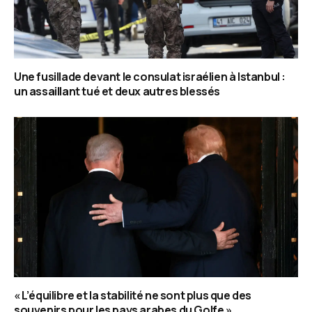
Une fusillade devant le consulat israélien à Istanbul :
un assaillant tué et deux autres blessés
« L’équilibre et la stabilité ne sont plus que des
souvenirs pour les pays arabes du Golfe »