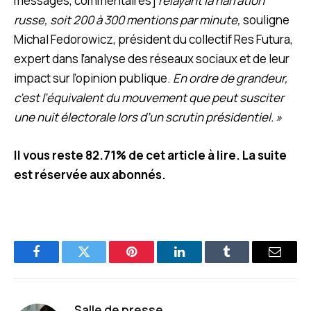
messages, commentaires]
relayant la narration
russe, soit 200 à 300 mentions par minute,
souligne
Michal Fedorowicz, président du collectif Res Futura,
expert dans l’analyse des réseaux sociaux et de leur
impact sur l’opinion publique.
En ordre de grandeur,
c’est l’équivalent du mouvement que peut susciter
une nuit électorale lors d’un scrutin présidentiel. »
Il vous reste 82.71% de cet article à lire. La suite
est réservée aux abonnés.
Facebook
Twitter
Pinterest
LinkedIn
Tumblr
E-
mail
Salle de presse