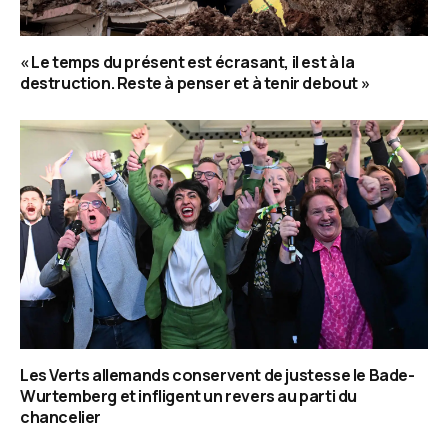
« Le temps du présent est écrasant, il est à la
destruction. Reste à penser et à tenir debout »
Les Verts allemands conservent de justesse le Bade-
Wurtemberg et infligent un revers au parti du
chancelier