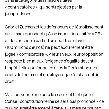
dans la catégorie des mesures dites
« confiscatoires », qui sont rejetées par la
jurisprudence.
Gabriel Zucman et les défenseurs de l’établissement
de la taxe répondent qu’une imposition limitée à 2 %
et déclenchée à partir d’un seuil très élevé
(100 millions d’euros) ne peut aucunement être
jugée « confiscatoire ». A leurs yeux, leur proposition
respecte bien mieux l’exigence d’égalité devant
l’impôt, telle que formulée dans la Déclaration des
droits de l’homme et du citoyen, que l’état actuel du
droit.
Mais personne n’en aura le cœur net tant que le
Conseil constitutionnel ne se sera pas prononcé – ce
qu’il pourrait être amené à faire, si la mesure figurait