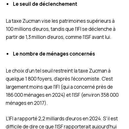
Le seuil de déclenchement
La taxe Zucman vise les patrimoines supérieurs à
100 millions d’euros, tandis que l’IFI se déclenche à
partir de 1,3 million d’euros, comme l’ISF avant lui.
Le nombre de ménages concernés
Le choix d’un tel seuil restreint la taxe Zucman à
quelque 1 800 foyers, d’après l’économiste. C’est
largement moins que l’IFI (qui a concerné près de
186 000 ménages en 2024) et l’ISF (environ 358 000
ménages en 2017).
L’IFI a rapporté 2,2 milliards d’euros en 2024. S’il est
difficile de dire ce que l’ISF rapporterait aujourd’hui