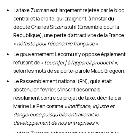
La taxe Zucman est largement rejetée par le bloc
central et la droite, qui craignent, à l’instar du
député Charles Sitzenstuhl (Ensemble pour la
République), une perte d’attractivité de la France
«
néfaste pour l’économie française ».
Le gouvernement Lecornu s’y oppose également,
refusant de
« touch[er] à l’appareil productif »
,
selon les mots de sa porte-parole Maud Bregeon.
Le Rassemblement national (RN), qui s’était
abstenu en février, s’inscrit désormais
résolument contre ce projet de taxe, décrite par
Marine Le Pen comme
« inefficace, injuste et
dangereuse puisqu’elle entraverait le
développement de nos entreprises ».