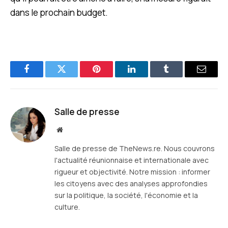
dans le prochain budget.
Facebook
Twitter
Pinterest
LinkedIn
Tumblr
E-
mail
Salle de presse
Site
web
Salle de presse de TheNews.re. Nous couvrons
l'actualité réunionnaise et internationale avec
rigueur et objectivité. Notre mission : informer
les citoyens avec des analyses approfondies
sur la politique, la société, l'économie et la
culture.