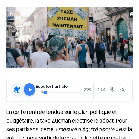
Écouter l'article
1.0X
0:00
0:00
En cette rentrée tendue sur le plan politique et
budgétaire, la taxe Zucman électrise le débat. Pour
ses partisans, cette
« mesure d’équité fiscale »
est la
solution pour sortir de la crise de la dette en mettant