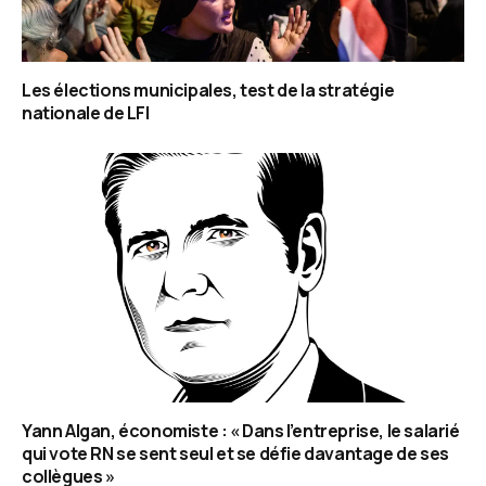
Les élections municipales, test de la stratégie
nationale de LFI
Yann Algan, économiste : « Dans l’entreprise, le salarié
qui vote RN se sent seul et se défie davantage de ses
collègues »