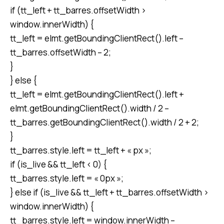
if (tt_left + tt_barres.offsetWidth >
window.innerWidth) {
tt_left = elmt.getBoundingClientRect().left –
tt_barres.offsetWidth – 2;
}
} else {
tt_left = elmt.getBoundingClientRect().left +
elmt.getBoundingClientRect().width / 2 –
tt_barres.getBoundingClientRect().width / 2 + 2;
}
tt_barres.style.left = tt_left + « px »;
if (is_live && tt_left < 0) {
tt_barres.style.left = « 0px »;
} else if (is_live && tt_left + tt_barres.offsetWidth >
window.innerWidth) {
tt_barres.style.left = window.innerWidth –