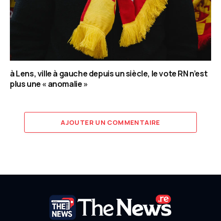
à Lens, ville à gauche depuis un siècle, le vote RN n’est
plus une « anomalie »
AJOUTER UN COMMENTAIRE