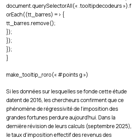
document.querySelectorAll(« .tooltipdecodeurs »).f
orEach((tt_barres) => {
tt_barres.remove();
});
});
});
}
make_tooltip_roro(« #points g »)
Si les données sur lesquelles se fonde cette étude
datent de 2016, les chercheurs confirment que ce
phénomène de régressivité de l’imposition des
grandes fortunes perdure aujourd’hui. Dans la
dernière révision de leurs calculs (septembre 2025),
le taux d’imposition effectif des revenus des